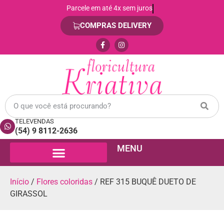
Compra 100% segura e tranquila
COMPRAS DELIVERY
TELEVENDAS
(54) 9 8112-2636
MENU
Início
/
Flores coloridas
/ REF 315 BUQUÊ DUETO DE
GIRASSOL