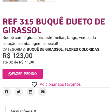
REF 315 BUQUÊ DUETO DE
GIRASSOL
Buquê com 2 girassóis, astromélias, tango, verdes da
estação e embalagem especial!
CATEGORIAS:
BUQUÊ DE GIRASSOL
,
FLORES COLORIDAS
R$
123,00
até 3x de
R$
41,00
FAZER PEDIDO
Adicionar aos favoritos
Avaliações (0)