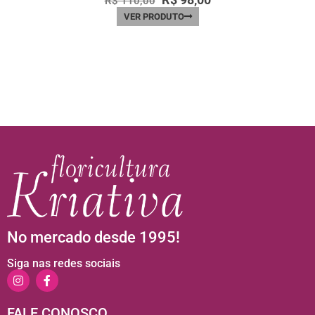
R$
110,00
VER PRODUTO
No mercado desde 1995!
Siga nas redes sociais
FALE CONOSCO