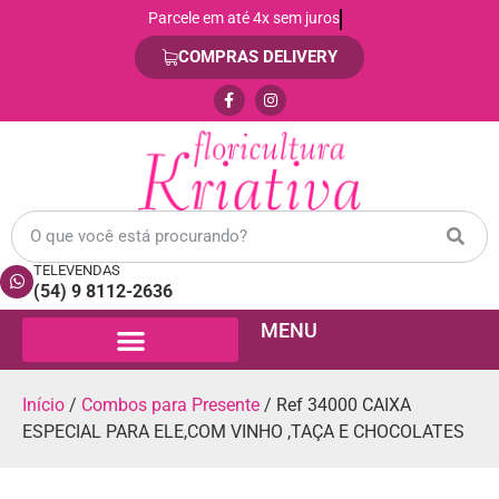
Compra 100% segura e tranquila
COMPRAS DELIVERY
TELEVENDAS
(54) 9 8112-2636
MENU
Início
/
Combos para Presente
/ Ref 34000 CAIXA
ESPECIAL PARA ELE,COM VINHO ,TAÇA E CHOCOLATES