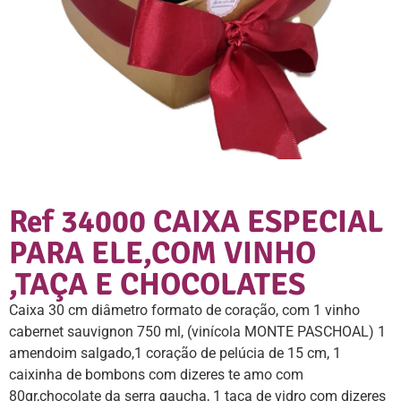
Ref 34000 CAIXA ESPECIAL
PARA ELE,COM VINHO
,TAÇA E CHOCOLATES
Caixa 30 cm diâmetro formato de coração, com 1 vinho
cabernet sauvignon 750 ml, (vinícola MONTE PASCHOAL) 1
amendoim salgado,1 coração de pelúcia de 15 cm, 1
caixinha de bombons com dizeres te amo com
80gr,chocolate da serra gaucha, 1 taça de vidro com dizeres