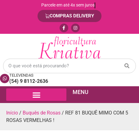
Parcele em até 4x sem juros
COMPRAS DELIVERY
TELEVENDAS
(54) 9 8112-2636
MENU
Início
/
Buquês de Rosas
/ REF 81 BUQUÊ MIMO COM 5
ROSAS VERMELHAS !